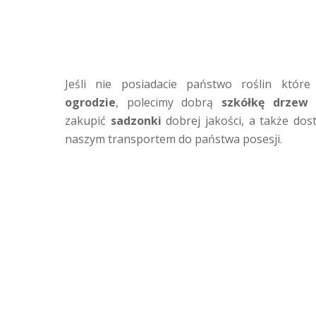
Jeśli nie posiadacie państwo roślin które 
ogrodzie
, polecimy dobrą
szkółkę drzew
zakupić
sadzonki
dobrej jakości, a także dos
naszym transportem do państwa posesji.