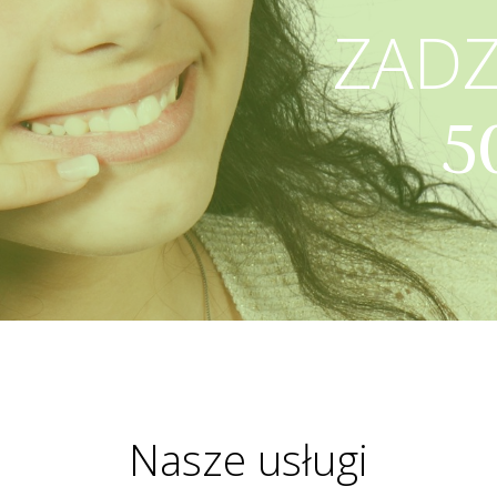
ZAD
5
Nasze usługi