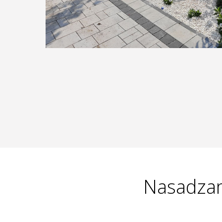
Nasadzam