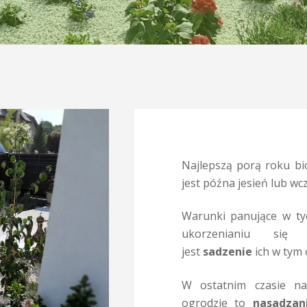
Najlepszą porą roku bi
jest późna jesień lub wc
Warunki panujące w ty
ukorzenianiu się 
jest
sadzenie
ich w tym 
W ostatnim czasie na
ogrodzie to
nasadzan