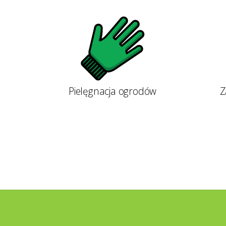
Pielęgnacja ogrodów
Z