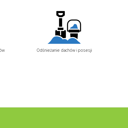
hów
Odśnieżanie dachów i posesji