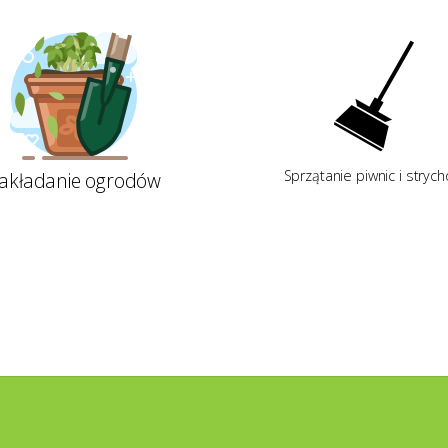
Sprzątanie piwnic i stryc
akładanie ogrodów