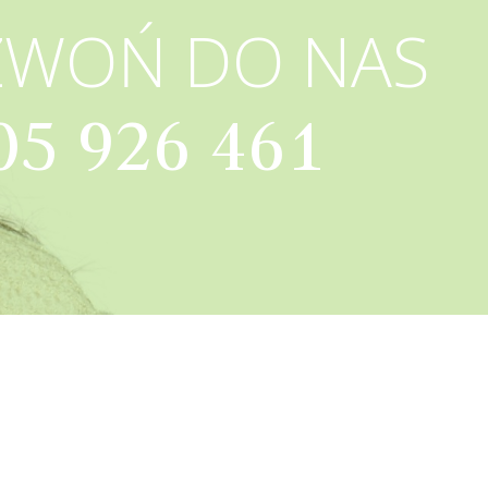
ZWOŃ DO NAS
05 926 461