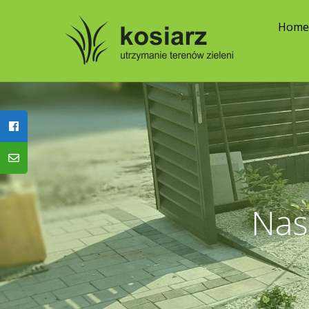
Hom
Nas