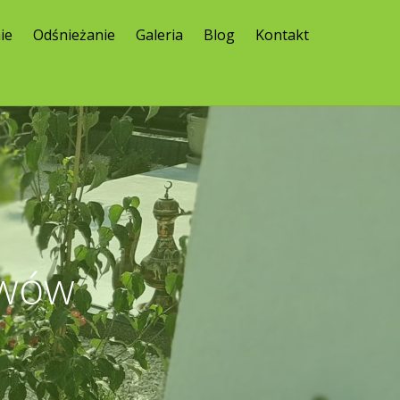
ie
Odśnieżanie
Galeria
Blog
Kontakt
ewów