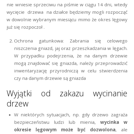
nie wniesie sprzeciwu na piśmie w ciągu 14 dni, wtedy
wycięcie drzewa na działce będziemy mogli rozpocząć
w dowolnie wybranym miesiącu mimo że okres lęgowy
już się rozpoczoł .
Ochrona gatunkowa: Zabrania się celowego
niszczenia gniazd, jaj oraz przeszkadzania w lęgach.
W przypadku podejrzenia, że na danym drzewie
mogą znajdować się gniazda, należy przeprowadzić
inwentaryzację przyrodniczą w celu stwierdzenia
czy na danym drzewie są gniazda
Wyjątki od zakazu wycinanie
drzew
W niektórych sytuacjach, np. gdy drzewo zagraża
bezpieczeństwu ludzi lub mienia,
wycinka w
okresie lęgowym może być dozwolona
, ale