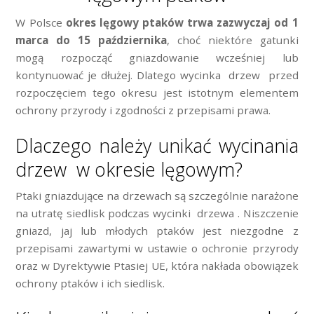
W Polsce
okres lęgowy ptaków trwa zazwyczaj od 1
marca do 15 października
, choć niektóre gatunki
mogą rozpocząć gniazdowanie wcześniej lub
kontynuować je dłużej. Dlatego wycinka drzew przed
rozpoczęciem tego okresu jest istotnym elementem
ochrony przyrody i zgodności z przepisami prawa.
Dlaczego należy unikać wycinania
drzew w okresie lęgowym?
Ptaki gniazdujące na drzewach są szczególnie narażone
na utratę siedlisk podczas wycinki drzewa . Niszczenie
gniazd, jaj lub młodych ptaków jest niezgodne z
przepisami zawartymi w ustawie o ochronie przyrody
oraz w Dyrektywie Ptasiej UE, która nakłada obowiązek
ochrony ptaków i ich siedlisk.