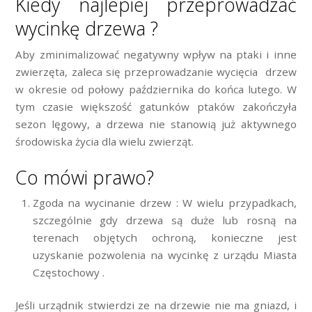
Kiedy najlepiej przeprowadzać
wycinkę drzewa ?
Aby zminimalizować negatywny wpływ na ptaki i inne
zwierzęta, zaleca się przeprowadzanie wycięcia drzew
w okresie od połowy października do końca lutego. W
tym czasie większość gatunków ptaków zakończyła
sezon lęgowy, a drzewa nie stanowią już aktywnego
środowiska życia dla wielu zwierząt.
Co mówi prawo?
Zgoda na wycinanie drzew : W wielu przypadkach,
szczególnie gdy drzewa są duże lub rosną na
terenach objętych ochroną, konieczne jest
uzyskanie pozwolenia na wycinkę z urządu Miasta
Częstochowy .
Jeśli urządnik stwierdzi ze na drzewie nie ma gniazd, i