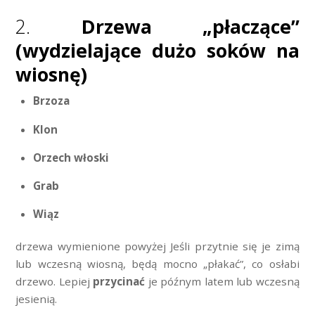
2.
Drzewa „płaczące”
(wydzielające dużo soków na
wiosnę)
Brzoza
Klon
Orzech włoski
Grab
Wiąz
drzewa wymienione powyżej Jeśli przytnie się je zimą
lub wczesną wiosną, będą mocno „płakać”, co osłabi
drzewo. Lepiej
przycinać
je późnym latem lub wczesną
jesienią.