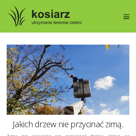
Jakich drzew nie przycinać zimą.
Zimą nie powinno się przycinać drzew, które są