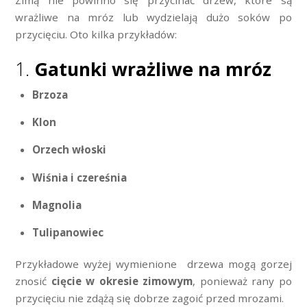
wrażliwe na mróz lub wydzielają dużo soków po
przycięciu. Oto kilka przykładów:
1.
Gatunki wrażliwe na mróz
Brzoza
Klon
Orzech włoski
Wiśnia i czereśnia
Magnolia
Tulipanowiec
Przykładowe wyżej wymienione drzewa mogą gorzej
znosić
cięcie w okresie zimowym
, ponieważ rany po
przycięciu nie zdążą się dobrze zagoić przed mrozami.