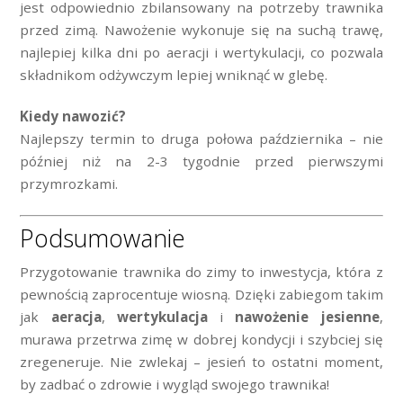
jest odpowiednio zbilansowany na potrzeby trawnika
przed zimą. Nawożenie wykonuje się na suchą trawę,
najlepiej kilka dni po aeracji i wertykulacji, co pozwala
składnikom odżywczym lepiej wniknąć w glebę.
Kiedy nawozić?
Najlepszy termin to druga połowa października – nie
później niż na 2-3 tygodnie przed pierwszymi
przymrozkami.
Podsumowanie
Przygotowanie trawnika do zimy to inwestycja, która z
pewnością zaprocentuje wiosną. Dzięki zabiegom takim
jak
aeracja
,
wertykulacja
i
nawożenie jesienne
,
murawa przetrwa zimę w dobrej kondycji i szybciej się
zregeneruje. Nie zwlekaj – jesień to ostatni moment,
by zadbać o zdrowie i wygląd swojego trawnika!