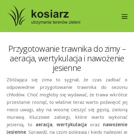
Przygotowanie trawnika do zimy –
aeracja, wertykulacja i nawożenie
jesienne
Zbliżająca się zima to sygnał, że czas zadbać o
odpowiednie przygotowanie trawnika do sezonu
chłodów. Choć mogłoby się wydawać, że trawa wkrótce
przestanie rosnąć, to właśnie teraz warto poświęcić jej
nieco uwagi, aby na wiosnę cieszyć się gęstą, zieloną
murawą. Kluczowe zabiegi, które warto wykonać
jesienią, to
aeracja
,
wertykulacja
oraz
nawożenie
jesienne
. Sprawdź, na czym polegają i kiedy najlepiej je