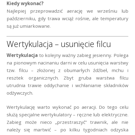
Kiedy wykonać?
Najlepiej przeprowadzić aerację we wrześniu lub
październiku, gdy trawa wciąż rośnie, ale temperatury
są już umiarkowane.
Wertykulacja – usunięcie filcu
Wertykulacja
to kolejny ważny zabieg jesienny. Polega
na pionowym nacinaniu darni w celu usunięcia warstwy
tzw. filcu – złożonej z obumarłych źdźbeł, mchu i
resztek organicznych. Zbyt gruba warstwa filcu
utrudnia trawie oddychanie i wchłanianie składników
odżywczych.
Wertykulację warto wykonać po aeracji. Do tego celu
służą specjalne wertykulatory – ręczne lub elektryczne.
Zabieg może nieco „przestraszyć” trawnik, ale nie
należy się martwić – po kilku tygodniach odzyska