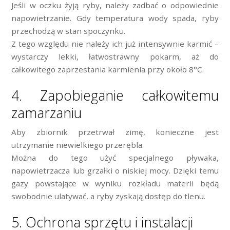
Jeśli w oczku żyją ryby, należy zadbać o odpowiednie
napowietrzanie. Gdy temperatura wody spada, ryby
przechodzą w stan spoczynku.
Z tego względu nie należy ich już intensywnie karmić –
wystarczy lekki, łatwostrawny pokarm, aż do
całkowitego zaprzestania karmienia przy około 8°C.
4. Zapobieganie całkowitemu
zamarzaniu
Aby zbiornik przetrwał zimę, konieczne jest
utrzymanie niewielkiego przerębla.
Można do tego użyć specjalnego pływaka,
napowietrzacza lub grzałki o niskiej mocy. Dzięki temu
gazy powstające w wyniku rozkładu materii będą
swobodnie ulatywać, a ryby zyskają dostęp do tlenu.
5. Ochrona sprzętu i instalacji