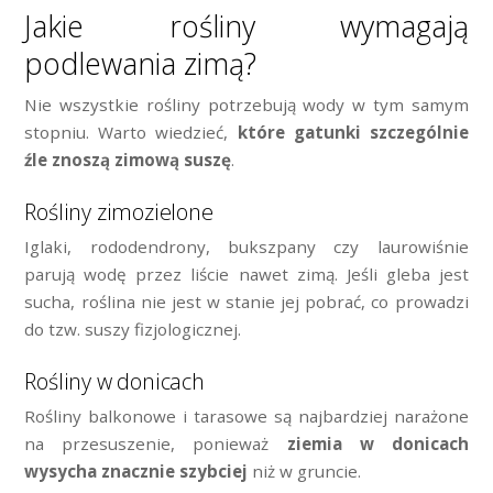
Jakie rośliny wymagają
podlewania zimą?
Nie wszystkie rośliny potrzebują wody w tym samym
stopniu. Warto wiedzieć,
które gatunki szczególnie
źle znoszą zimową suszę
.
Rośliny zimozielone
Iglaki, rododendrony, bukszpany czy laurowiśnie
parują wodę przez liście nawet zimą. Jeśli gleba jest
sucha, roślina nie jest w stanie jej pobrać, co prowadzi
do tzw. suszy fizjologicznej.
Rośliny w donicach
Rośliny balkonowe i tarasowe są najbardziej narażone
na przesuszenie, ponieważ
ziemia w donicach
wysycha znacznie szybciej
niż w gruncie.