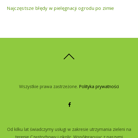
Najczęstsze błędy w pielęgnacji ogrodu po zimie
Wszystkie prawa zastrzeżone.
Polityka prywatności
Od kilku lat świadczymy usługi w zakresie utrzymania zieleni na
terenie Częstochowy i okolic. Współpracując z naszymi