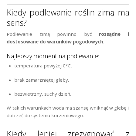
Kiedy podlewanie roślin zimą ma
sens?
Podlewanie zimą powinno być
rozsądne i
dostosowane do warunków pogodowych
.
Najlepszy moment na podlewanie:
temperatura powyżej 0°C,
brak zamarzniętej gleby,
bezwietrzny, suchy dzień.
W takich warunkach woda ma szansę wniknąć w glebę i
dotrzeć do systemu korzeniowego.
Kiedy lepiej zrezygnować z