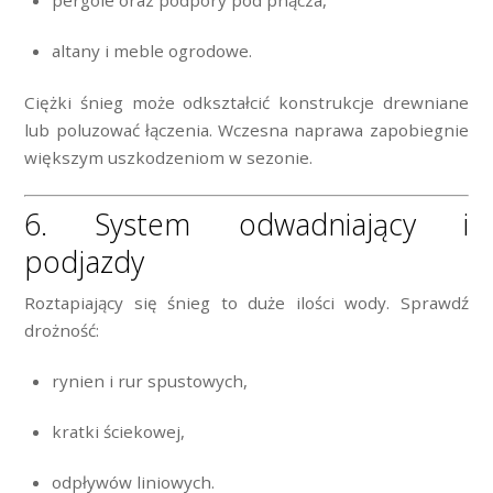
pergole oraz podpory pod pnącza,
altany i meble ogrodowe.
Ciężki śnieg może odkształcić konstrukcje drewniane
lub poluzować łączenia. Wczesna naprawa zapobiegnie
większym uszkodzeniom w sezonie.
6. System odwadniający i
podjazdy
Roztapiający się śnieg to duże ilości wody. Sprawdź
drożność:
rynien i rur spustowych,
kratki ściekowej,
odpływów liniowych.