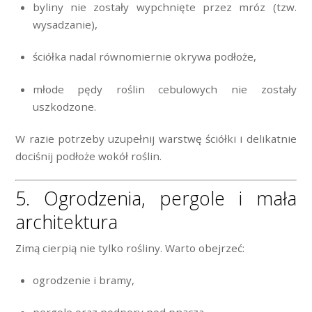
byliny nie zostały wypchnięte przez mróz (tzw.
wysadzanie),
ściółka nadal równomiernie okrywa podłoże,
młode pędy roślin cebulowych nie zostały
uszkodzone.
W razie potrzeby uzupełnij warstwę ściółki i delikatnie
dociśnij podłoże wokół roślin.
5. Ogrodzenia, pergole i mała
architektura
Zimą cierpią nie tylko rośliny. Warto obejrzeć:
ogrodzenie i bramy,