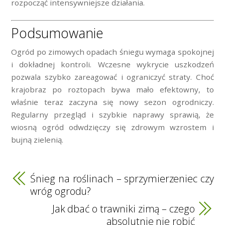
rozpocząć intensywniejsze działania.
Podsumowanie
Ogród po zimowych opadach śniegu wymaga spokojnej
i dokładnej kontroli. Wczesne wykrycie uszkodzeń
pozwala szybko zareagować i ograniczyć straty. Choć
krajobraz po roztopach bywa mało efektowny, to
właśnie teraz zaczyna się nowy sezon ogrodniczy.
Regularny przegląd i szybkie naprawy sprawią, że
wiosną ogród odwdzięczy się zdrowym wzrostem i
bujną zielenią.
Śnieg na roślinach – sprzymierzeniec czy
wróg ogrodu?
Jak dbać o trawniki zimą – czego
absolutnie nie robić