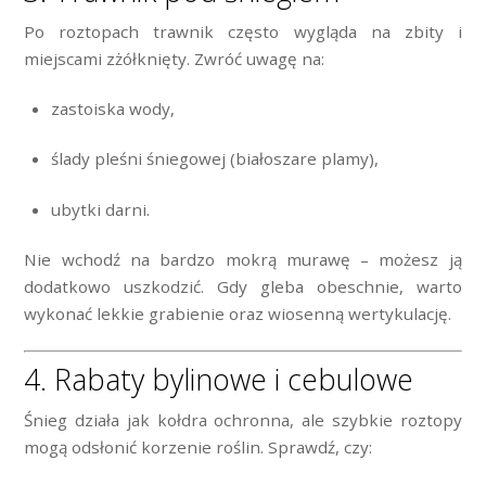
Po roztopach trawnik często wygląda na zbity i
miejscami zżółknięty. Zwróć uwagę na:
zastoiska wody,
ślady pleśni śniegowej (białoszare plamy),
ubytki darni.
Nie wchodź na bardzo mokrą murawę – możesz ją
dodatkowo uszkodzić. Gdy gleba obeschnie, warto
wykonać lekkie grabienie oraz wiosenną wertykulację.
4. Rabaty bylinowe i cebulowe
Śnieg działa jak kołdra ochronna, ale szybkie roztopy
mogą odsłonić korzenie roślin. Sprawdź, czy: