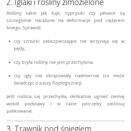
2. Iglaki i rośliny zimozielone
Rośliny takie jak tuje, cyprysiki czy jałowce są
szczególnie narażone na deformacje pod ciężarem
śniegu. Sprawdź:
czy sznurki zabezpieczające nie wrzynają się w
pędy,
czy bryła rośliny nie jest przechylona,
czy igły nie zbrązowiały nadmiernie (co może
świadczyć o suszy fizjologicznej).
Jeśli roślina się przechyliła, delikatnie ugnieć ziemię
wokół podstawy i w razie potrzeby zastosuj
palikowanie.
3. Trawnik pod śniegiem