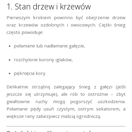
1. Stan drzew i krzewów
Pierwszym krokiem powinno być obejrzenie drzew
oraz krzewów ozdobnych i owocowych. Ciężki śnieg
często powoduje:
połamane lub nadłamane gałęzie,
rozchylone korony iglaków,
pęknięcia kory.
Delikatnie strząśnij zalegający śnieg z gałęzi (jeśli
jeszcze się utrzymuje), ale rób to ostrożnie – zbyt
gwałtowne ruchy mogą pogorszyć uszkodzenia.
Połamane pędy usuń czystym, ostrym sekatorem, a
większe rany zabezpiecz maścią ogrodniczą.